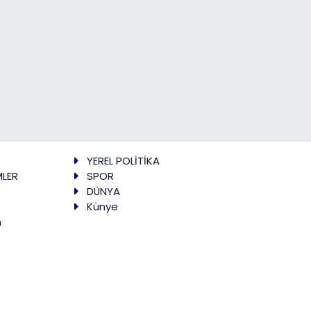
YEREL POLİTİKA
MLER
SPOR
DÜNYA
Künye
m