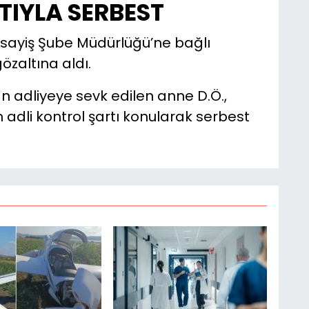
TIYLA SERBEST
 Asayiş Şube Müdürlüğü’ne bağlı
özaltına aldı.
n adliyeye sevk edilen anne D.Ö.,
adli kontrol şartı konularak serbest