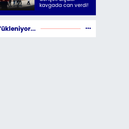
kavgada can verdi!
Yükleniyor...