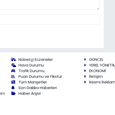
Nöbetçi Eczaneler
GÜNCEL
Hava Durumu
YEREL YÖNETİ
Trafik Durumu
EKONOMİ
Puan Durumu ve Fikstür
İletişim
Tüm Manşetler
Resmi Rekla
Son Dakika Haberleri
Haber Arşivi
şim