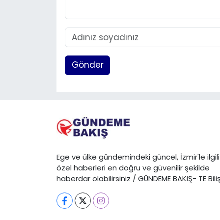
Gönder
Ege ve ülke gündemindeki güncel, İzmir'le ilgili
özel haberleri en doğru ve güvenilir şekilde
haberdar olabilirsiniz / GÜNDEME BAKIŞ- TE Bili