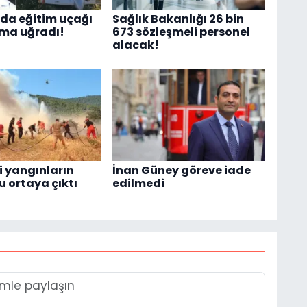
da eğitim uçağı
Sağlık Bakanlığı 26 bin
ıma uğradı!
673 sözleşmeli personel
alacak!
i yangınların
İnan Güney göreve iade
u ortaya çıktı
edilmedi