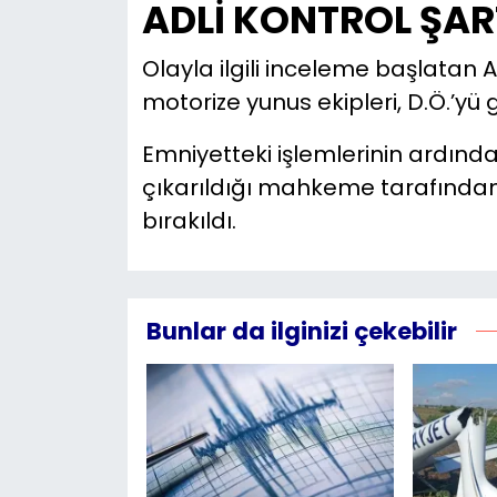
ADLİ KONTROL ŞAR
Olayla ilgili inceleme başlatan
motorize yunus ekipleri, D.Ö.’yü g
Emniyetteki işlemlerinin ardında
çıkarıldığı mahkeme tarafından 
bırakıldı.
Bunlar da ilginizi çekebilir