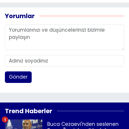
Yorumlar
Gönder
Trend Haberler
1
Buca Cezaevi'nden seslenen