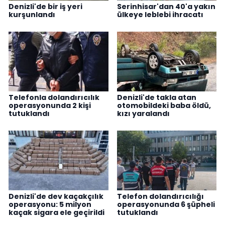
Denizli'de bir iş yeri
Serinhisar'dan 40'a yakın
kurşunlandı
ülkeye leblebi ihracatı
Telefonla dolandırıcılık
Denizli'de takla atan
operasyonunda 2 kişi
otomobildeki baba öldü,
tutuklandı
kızı yaralandı
Denizli'de dev kaçakçılık
Telefon dolandırıcılığı
operasyonu: 5 milyon
operasyonunda 6 şüpheli
kaçak sigara ele geçirildi
tutuklandı