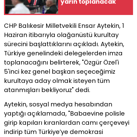
yarın toplanacak
YEREL YÖNETİMLER
CHP Balıkesir Milletvekili Ensar Aytekin, 1
Yurt
Haziran itibarıyla olağanüstü kurultay
sürecini başlattıklarını açıkladı. Aytekin,
Türkiye genelindeki delegelerden imza
toplanacağını belirterek, "Özgür Özel'i
5'inci kez genel başkan seçeceğimiz
kurultaya aday olmak isteyen tüm
atanmışları bekliyoruz" dedi.
Aytekin, sosyal medya hesabından
yaptığı açıklamada, "Babaevine polisle
girip kapıları kıranlardan camı çerçeveyi
indirip tüm Türkiye’ye demokrasi