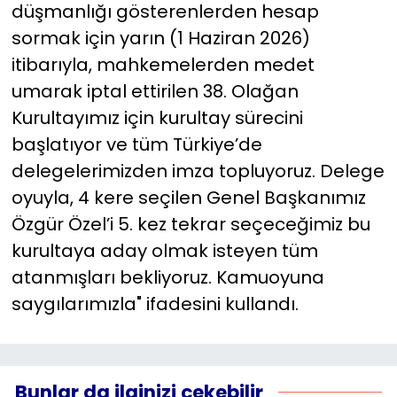
düşmanlığı gösterenlerden hesap
sormak için yarın (1 Haziran 2026)
itibarıyla, mahkemelerden medet
umarak iptal ettirilen 38. Olağan
Kurultayımız için kurultay sürecini
başlatıyor ve tüm Türkiye’de
delegelerimizden imza topluyoruz. Delege
oyuyla, 4 kere seçilen Genel Başkanımız
Özgür Özel’i 5. kez tekrar seçeceğimiz bu
kurultaya aday olmak isteyen tüm
atanmışları bekliyoruz. Kamuoyuna
saygılarımızla" ifadesini kullandı.
Bunlar da ilginizi çekebilir