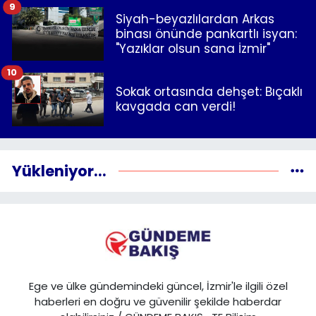
9
Siyah-beyazlılardan Arkas
binası önünde pankartlı isyan:
"Yazıklar olsun sana İzmir"
10
Sokak ortasında dehşet: Bıçaklı
kavgada can verdi!
Yükleniyor...
Ege ve ülke gündemindeki güncel, İzmir'le ilgili özel
haberleri en doğru ve güvenilir şekilde haberdar